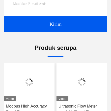
Tags:
Ultrasonik Compact Flowmeter
Transit Time Ultrasonic Flow Meter
Ultrasonik Fluid Flow Meter
Kontak
Kontak:
Telp:
86-0755-28285391