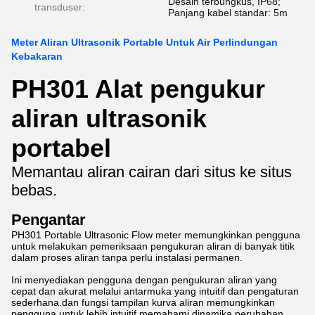
Desain terbungkus, IP68;
transduser:
Panjang kabel standar: 5m
Meter Aliran Ultrasonik Portable Untuk Air Perlindungan
Kebakaran
PH301 Alat pengukur
aliran ultrasonik
portabel
Memantau aliran cairan dari situs ke situs
bebas.
Pengantar
PH301 Portable Ultrasonic Flow meter memungkinkan pengguna
untuk melakukan pemeriksaan pengukuran aliran di banyak titik
dalam proses aliran tanpa perlu instalasi permanen.
Ini menyediakan pengguna dengan pengukuran aliran yang
cepat dan akurat melalui antarmuka yang intuitif dan pengaturan
sederhana.dan fungsi tampilan kurva aliran memungkinkan
pengguna untuk lebih intuitif memahami dinamika perubahan