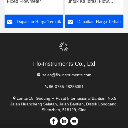
Hubungi Sekarang
Kirimkan kepada kami
Kirim