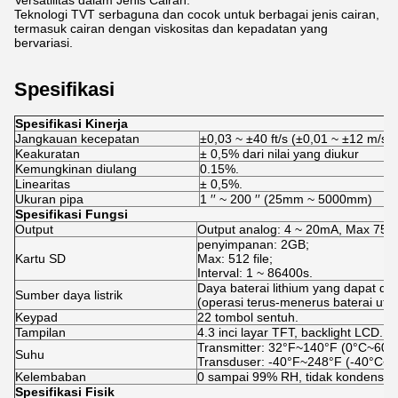
Versatilitas dalam Jenis Cairan:
Teknologi TVT serbaguna dan cocok untuk berbagai jenis cairan,
termasuk cairan dengan viskositas dan kepadatan yang
bervariasi.
Spesifikasi
Spesifikasi Kinerja
Jangkauan kecepatan
±0,03 ~ ±40 ft/s (±0,01 ~ ±12 m/s)
Keakuratan
± 0,5% dari nilai yang diukur