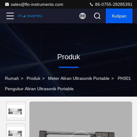
sales@flo-instruments.com
86-0755-28285391
Kutipan
Produk
Rumah
>
Produk
>
Meter Aliran Ultrasonik Portable
>
PH301
Pengukur Aliran Ultrasonik Portable