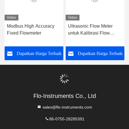
Kirim
Produk serupa
Video
Video
Modbus High Accuracy
Ultrasonic Flow Meter
Fixed Flowmeter
untuk Kalibrasi Flow
Meter