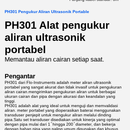
PH301 Pengukur Aliran Ultrasonik Portable
PH301 Alat pengukur
aliran ultrasonik
portabel
Memantau aliran cairan setiap saat.
Pengantar
PH301 dari Flo-Instruments adalah meter aliran ultrasonik
portabel yang sangat akurat dan tidak invasif untuk pengukuran
aliran cairan.mengirimkan pengukuran aliran untuk berbagai
ukuran cairan dan pipa dengan akurasi dan keandalan yang
tinggi.
PH301 adalah alat yang ideal untuk menguji dan memvalidasi
aliran. meter portabel yang dioperasikan baterai menggunakan
transduser penjepit untuk mengukur aliran melalui dinding
pipa.Satu set transduser disediakan untuk kinerja yang optimal
dengan pipa mulai dari 1 ̊ hingga 200 ̊ diameter, dan bekerja
dengan bahan pipa yang paling umum digunakan dan khusus