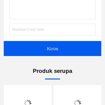
Hubungi Sekarang
Kirimkan kepada kami