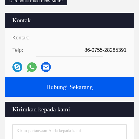
Tags:
Ultrasonik Compact Flowmeter
Transit Time Ultrasonic Flow Meter
Ultrasonik Fluid Flow Meter
Kontak
Kontak:
Telp:
86-0755-28285391