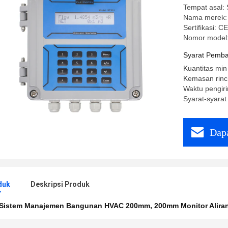
Tempat asal:
Nama merek: 
Sertifikasi: 
Nomor model
Syarat Pemba
Kuantitas min
Kemasan rinc
Waktu pengiri
Syarat-syara
Dapa
duk
Deskripsi Produk
Sistem Manajemen Bangunan HVAC 200mm
,
200mm Monitor Aliran