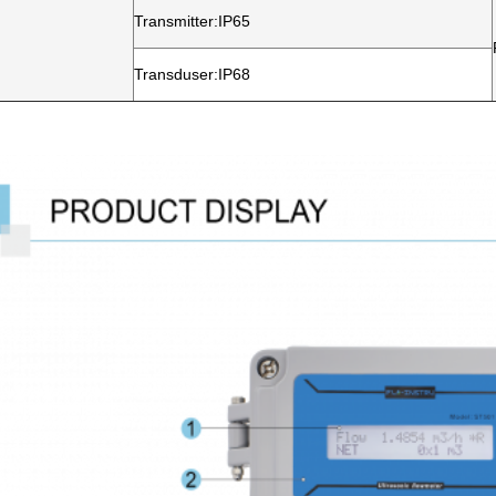
Transmitter:IP65
Transduser:IP68