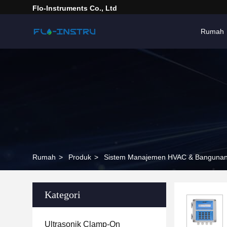
Flo-Instruments Co., Ltd
Rumah
Rumah
>
Produk
>
Sistem Manajemen HVAC & Banguna
Kategori
Ultrasonik Clamp-On