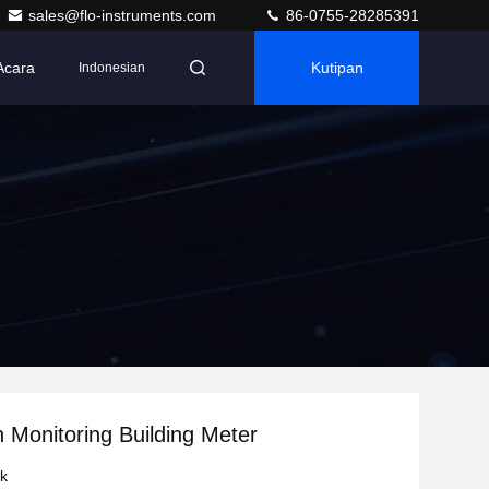
sales@flo-instruments.com
86-0755-28285391
Acara
Kutipan
Indonesian
Monitoring Building Meter
uk