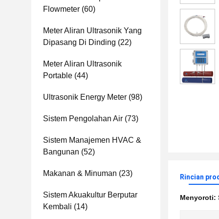
Flowmeter
(60)
Meter Aliran Ultrasonik Yang
Dipasang Di Dinding
(22)
Meter Aliran Ultrasonik
Portable
(44)
Ultrasonik Energy Meter
(98)
Sistem Pengolahan Air
(73)
Sistem Manajemen HVAC &
Bangunan
(52)
Makanan & Minuman
(23)
Rincian pro
Sistem Akuakultur Berputar
Menyoroti:
Kembali
(14)