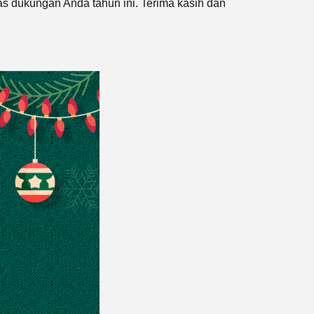
s dukungan Anda tahun ini. Terima kasih dan