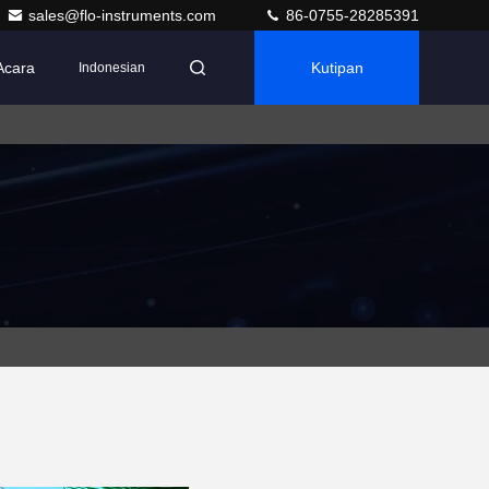
sales@flo-instruments.com
86-0755-28285391
Acara
Kutipan
Indonesian