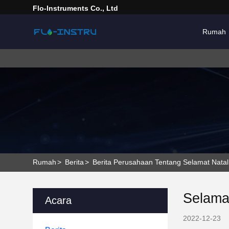
Flo-Instruments Co., Ltd
Rumah
Rumah
>
Berita
>
Berita Perusahaan Tentang Selamat Nata
Selama
Acara
2022-12-23