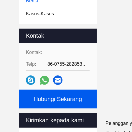
Berita
Kasus-Kasus
Kontak
Kontak:
Telp:
86-0755-28285391
Hubungi Sekarang
Kirimkan kepada kami
Pelanggan y