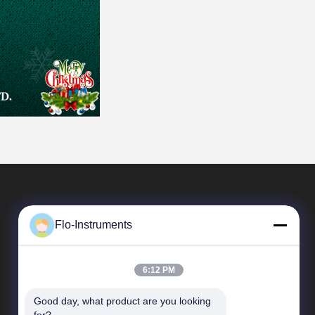
Flo-Instruments
6:12 PM
Good day, what product are you looking 
Tautan Cepat