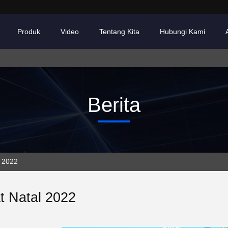
Produk
Video
Tentang Kita
Hubungi Kami
Berita
l 2022
t Natal 2022