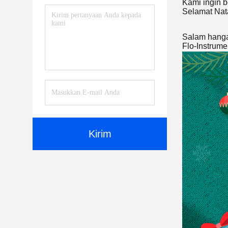
Kami ingin 
Selamat Nata
Salam hang
Flo-Instrumen
Kirim